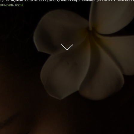
подтверждаете согласие на обработку ваших персональных данных в соответствии
денциальности
.