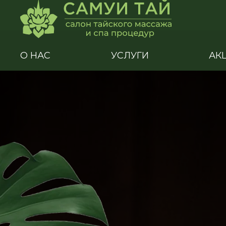
О НАС
УСЛУГИ
АК