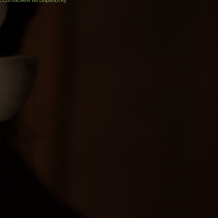
 с
Согласием на обработку