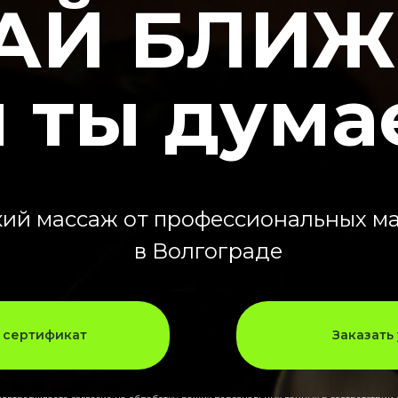
АЙ БЛИЖ
 ты дум
кий массаж от профессиональных м
в Волгограде
 сертификат
Заказать 