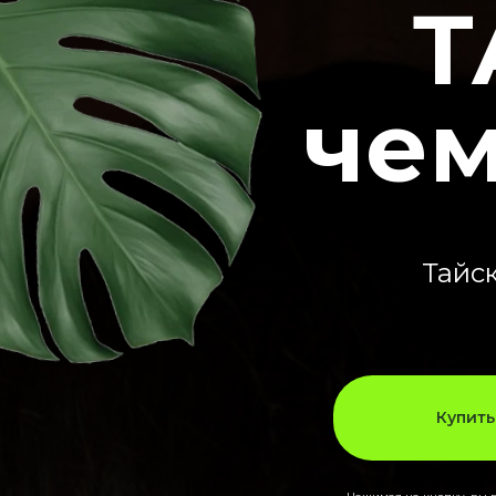
Т
чем
Тайс
Купить