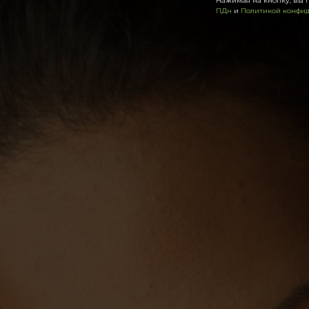
Нажимая на кнопку, вы 
ПДн
и
Политикой конфи