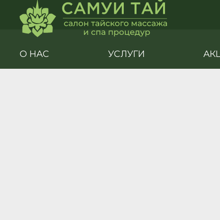
О НАС
УСЛУГИ
АК