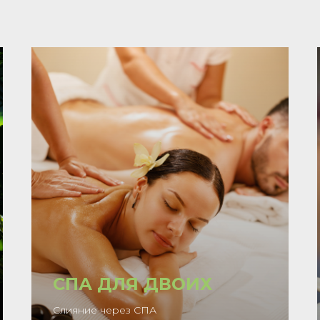
СПА ДЛЯ ДВОИХ
Слияние через СПА