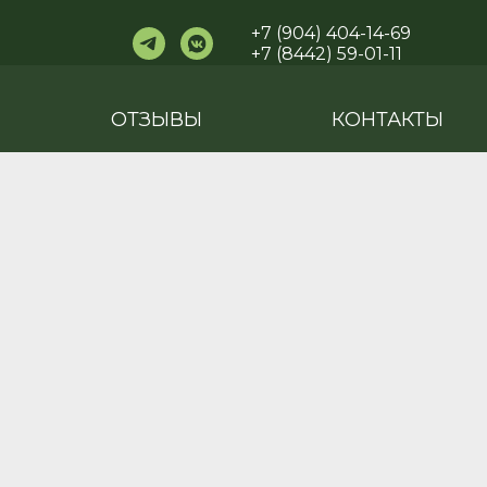
+7 (904) 404-14-69
+7 (8442) 59-01-11
ОТЗЫВЫ
КОНТАКТЫ